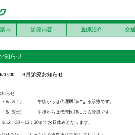
案内
診療内容
医師紹介
交
お知らせ
8月診療お知らせ
5/07/30
お知らせ
・8/
0
2(土)
午後からは代理医師による診療です。
・8/
0
9(土)
午後からは代理医師による診療です。
12：30～13：30までお昼休みとなります。
お盆休みはありませんので通常通り診療しております。