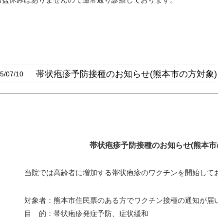
帯状疱疹予防接種のお知らせ(熊本市の方対象)
5/07/10
帯状疱疹予防接種のお知らせ
(熊本市
当院では高齢者に増加する帯状疱疹のワクチンを開始して
対象者
：熊本市住民票のある方でワクチン接種の通知が届
目 的
：帯状疱疹発症予防、症状緩和