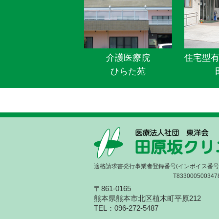
介護医療院
住宅型
ひらた苑
適格請求書発行事業者登録番号(インボイス番号
T833000500347
〒861-0165
熊本県熊本市北区植木町平原212
TEL：096-272-5487