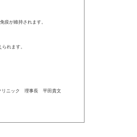
間免疫が維持されます。
えられます。
クリニック 理事長 平田貴文