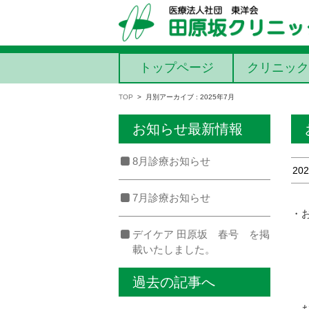
コンテンツに移動
トップページ
クリニック
TOP
>
月別アーカイブ : 2025年7月
お知らせ最新情報
8月診療お知らせ
202
7月診療お知らせ
・
デイケア 田原坂 春号 を掲
載いたしました。
過去の記事へ