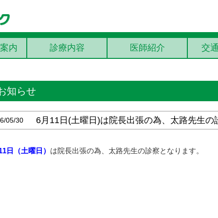
案内
診療内容
医師紹介
交
お知らせ
6月11日(土曜日)は院長出張の為、太路先生
6/05/30
11日（土曜日）
は院長出張の為、太路先生の診察となります。