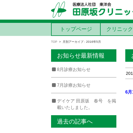
コンテンツに移動
トップページ
クリニック
TOP
>
月別アーカイブ : 2016年5月
お知らせ最新情報
8月診療お知らせ
201
7月診療お知らせ
6月
デイケア 田原坂 春号 を掲
載いたしました。
過去の記事へ