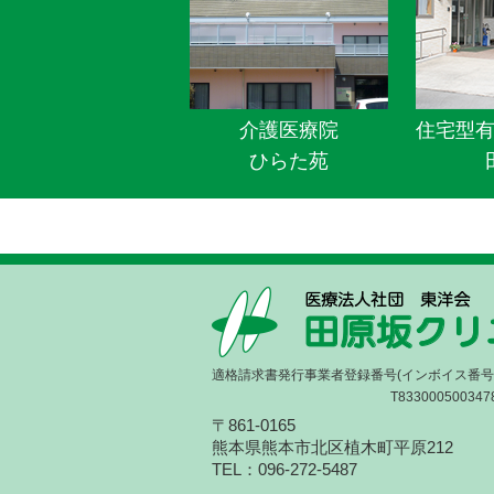
介護医療院
住宅型
ひらた苑
適格請求書発行事業者登録番号(インボイス番号
T833000500347
〒861-0165
熊本県熊本市北区植木町平原212
TEL：096-272-5487