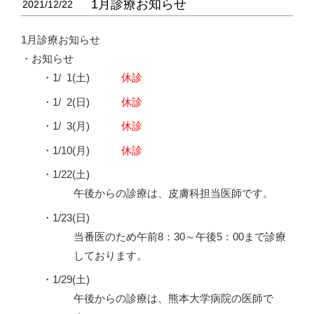
1月診療お知らせ
2021/12/22
1月診療お知らせ
・お知らせ
・1/
0
1(土)
休診
・1/
0
2(日)
休診
・1/
0
3(月)
休診
・1/10(月)
休診
・1/22(土)
午後からの診療は、皮膚科担当医師です。
・1/23(日)
当番医のため午前8：30～午後5：00まで診療
しております。
・1/29(土)
午後からの診療は、熊本大学病院の医師で