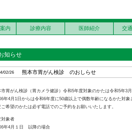
案内
診療内容
医師紹介
交
お知らせ
熊本市胃がん検診 のおしらせ
4/02/26
本市胃がん検診（胃カメラ健診）令和5年度対象のかたは令和5年3月
和6年4月1日からは令和6年度に50歳以上で偶数年齢になるかた対
査ご希望のかたは必ず電話でのご予約をお願いいたします。
査対象者
和6年4月１日 以降の場合