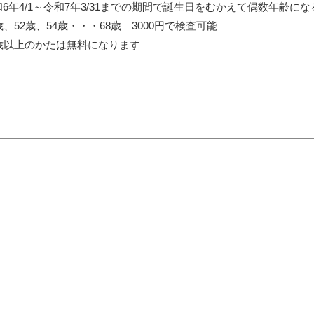
和6年4/1～令和7年3/31までの期間で誕生日をむかえて偶数年齢に
歳、52歳、54歳・・・68歳 3000円で検査可能
0歳以上のかたは無料になります