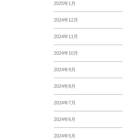
2017年
2016年
2015年
ブログ
介護医療院
住宅型
ひらた苑