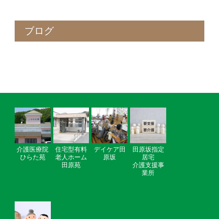
ブログ
介護医療院
住宅型有料
デイケア田
田原坂指定
ひらた苑
老人ホーム
原坂
居宅
田原苑
介護支援事
業所