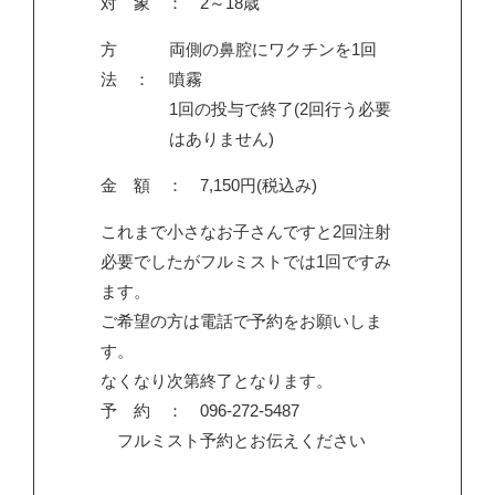
対 象 ： 2～18歳
方
両側の鼻腔にワクチンを1回
法 ：
噴霧
1回の投与で終了(2回行う必要
はありません)
金 額 ： 7,150円(税込み)
これまで小さなお子さんですと2回注射
必要でしたがフルミストでは1回ですみ
ます。
ご希望の方は電話で予約をお願いしま
す。
なくなり次第終了となります。
予 約 ： 096-272-5487
フルミスト予約とお伝えください