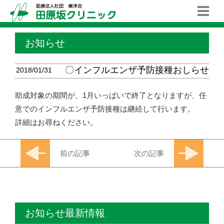
お知らせ
〇インフルエンザ予防接種おしらせ
2018/01/31
助成対象の期間が、1月いっぱいで終了となりますが、任
意でのインフルエンザ予防接種は継続して行います。
詳細はお尋ねください。
前の記事
次の記事
お知らせ最新情報