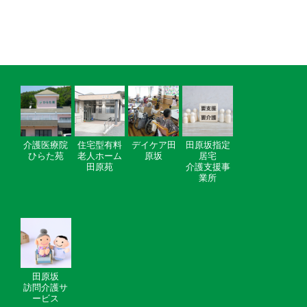
介護医療院
住宅型有料
デイケア田
田原坂指定
ひらた苑
老人ホーム
原坂
居宅
田原苑
介護支援事
業所
田原坂
訪問介護サ
ービス