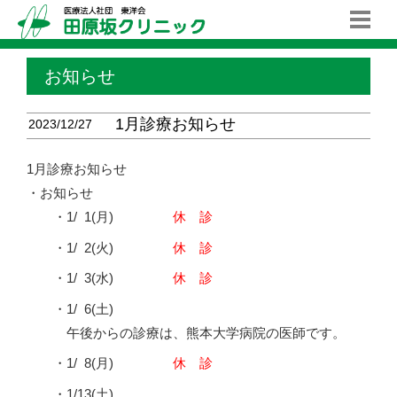
お知らせ
1月診療お知らせ
2023/12/27
1月診療お知らせ
・お知らせ
・1/
0
1(月)
休 診
・1/
0
2(火)
休 診
・1/
0
3(水)
休 診
・1/
0
6(土)
午後からの診療は、熊本大学病院の医師です。
・1/
0
8(月)
休 診
・1/13(土)