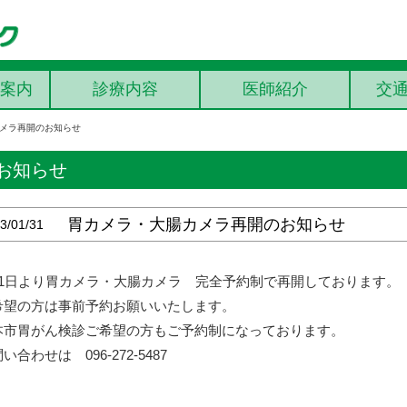
案内
診療内容
医師紹介
交
メラ再開のお知らせ
お知らせ
胃カメラ・大腸カメラ再開のお知らせ
3/01/31
月1日より胃カメラ・大腸カメラ 完全予約制で再開しております。
希望の方は事前予約お願いいたします。
本市胃がん検診ご希望の方もご予約制になっております。
い合わせは 096-272-5487