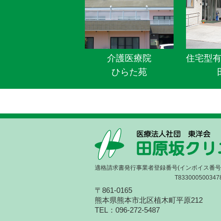
介護医療院
住宅型
ひらた苑
適格請求書発行事業者登録番号(インボイス番号
T833000500347
〒861-0165
熊本県熊本市北区植木町平原212
TEL：096-272-5487