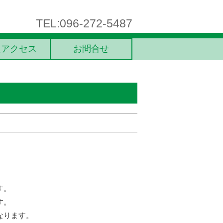
TEL:096-272-5487
通アクセス
お問合せ
す。
す。
なります。