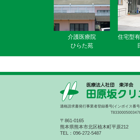
介護医療院
住宅型
ひらた苑
適格請求書発行事業者登録番号(インボイス番号
T833000500347
〒861-0165
熊本県熊本市北区植木町平原212
TEL：096-272-5487