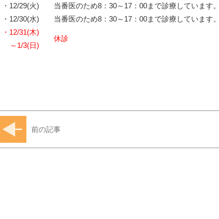
・12/29(火)
当番医のため8：30～17：00まで診療しています
・12/30(水)
当番医のため8：30～17：00まで診療しています
・12/31(木)
休診
～1/3(日)
前の記事