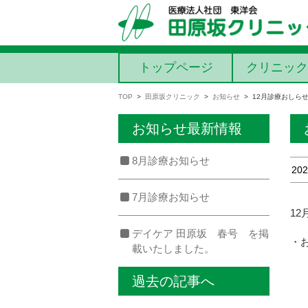
コンテンツに移動
トップページ
クリニック
TOP
>
田原坂クリニック
>
お知らせ
>
12月診療おしら
お知らせ最新情報
8月診療お知らせ
202
7月診療お知らせ
1
デイケア 田原坂 春号 を掲
・
載いたしました。
過去の記事へ