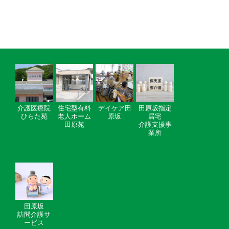
介護医療院
住宅型有料
デイケア田
田原坂指定
ひらた苑
老人ホーム
原坂
居宅
田原苑
介護支援事
業所
田原坂
訪問介護サ
ービス