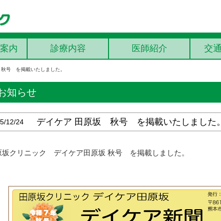
案内
診療内容
医師紹介
交
 秋号 を掲載いたしました。
お知らせ
デイケア 田原坂 秋号 を掲載いたしました
5/12/24
原坂クリニック デイケア田原坂 秋号 を掲載しました。