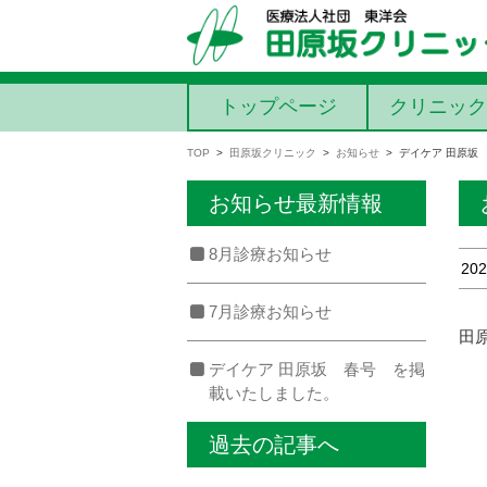
コンテンツに移動
トップページ
クリニック
TOP
>
田原坂クリニック
>
お知らせ
>
デイケア 田原坂
お知らせ最新情報
8月診療お知らせ
202
7月診療お知らせ
田
デイケア 田原坂 春号 を掲
載いたしました。
過去の記事へ