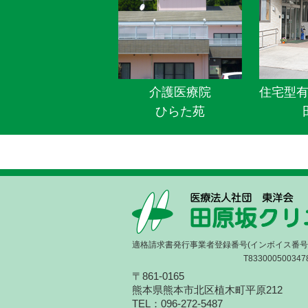
介護医療院
住宅型
ひらた苑
適格請求書発行事業者登録番号(インボイス番号
T833000500347
〒861-0165
熊本県熊本市北区植木町平原212
TEL：096-272-5487